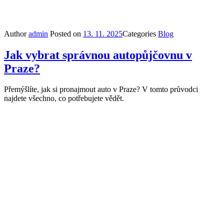
Author
admin
Posted on
13. 11. 2025
Categories
Blog
Jak vybrat správnou autopůjčovnu v
Praze?
Přemýšlíte, jak si pronajmout auto v Praze? V tomto průvodci
najdete všechno, co potřebujete vědět.