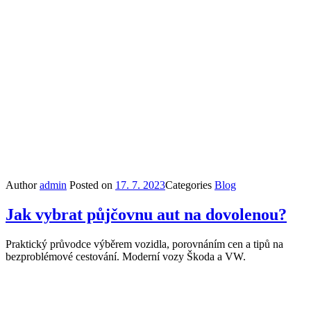
Author
admin
Posted on
17. 7. 2023
Categories
Blog
Jak vybrat půjčovnu aut na dovolenou?
Praktický průvodce výběrem vozidla, porovnáním cen a tipů na
bezproblémové cestování. Moderní vozy Škoda a VW.