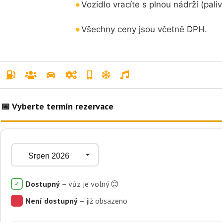
Vozidlo vracíte s plnou nádrží (pali
Všechny ceny jsou včetně DPH.
Dostupný
Není dostupný