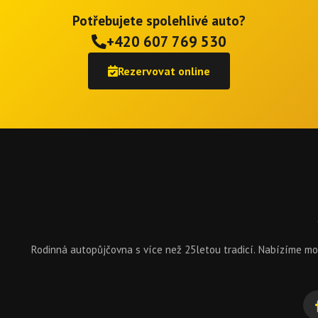
Potřebujete spolehlivé auto?
+420 607 769 530
Rezervovat online
Rodinná autopůjčovna s více než 25letou tradicí. Nabízíme 