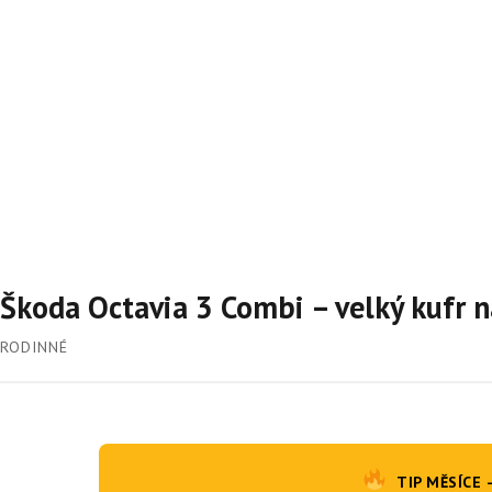
Škoda Octavia 3 Combi – velký kufr 
RODINNÉ
TIP MĚSÍCE 