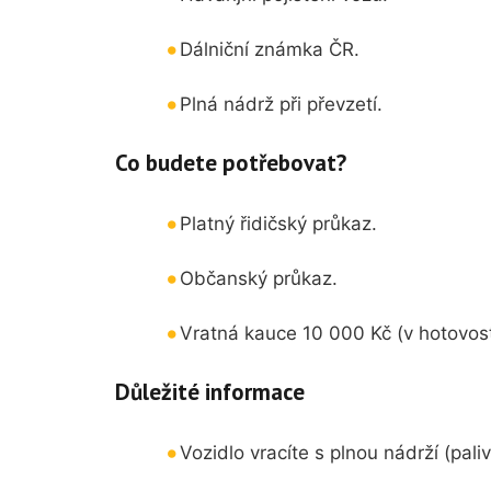
Dálniční známka ČR.
Plná nádrž při převzetí.
Co budete potřebovat?
Platný řidičský průkaz.
Občanský průkaz.
Vratná kauce 10 000 Kč (v hotovosti
Důležité informace
Vozidlo vracíte s plnou nádrží (pali