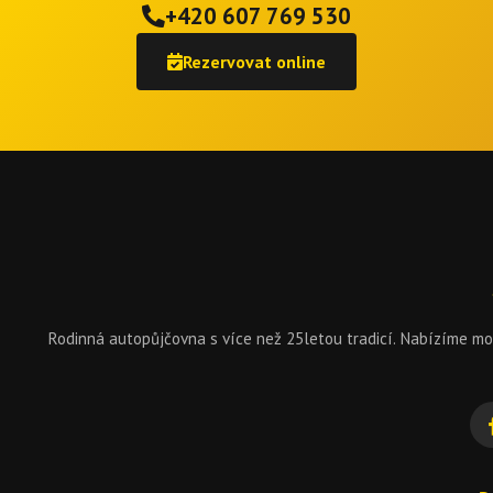
+420 607 769 530
Rezervovat online
Rodinná autopůjčovna s více než 25letou tradicí. Nabízíme 