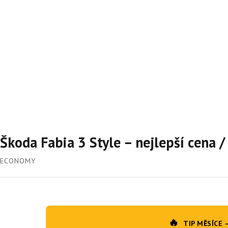
Škoda Fabia 3 Style – nejlepší cena 
ECONOMY
🔥
TIP MĚSÍCE 