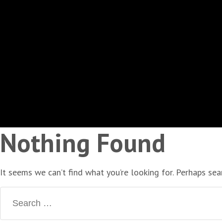
Nothing Found
It seems we can’t find what you’re looking for. Perhaps sea