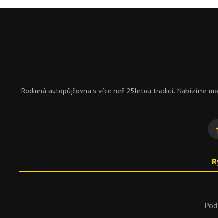
Rodinná autopůjčovna s více než 25letou tradicí. Nabízíme 
R
Pod